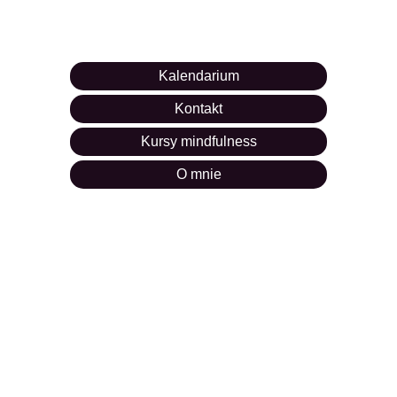
Kalendarium
Kontakt
Kursy mindfulness
O mnie